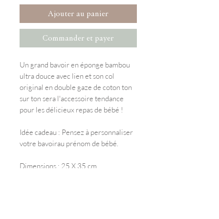
Ajouter au panier
Commander et payer
Un grand bavoir en éponge bambou
ultra douce avec lien et son col
original en double gaze de coton ton
sur ton sera l'accessoire tendance
pour les délicieux repas de bébé !
Idée cadeau : Pensez à personnaliser
votre bavoir au prénom de bébé.
Dimensions : 25 X 35 cm