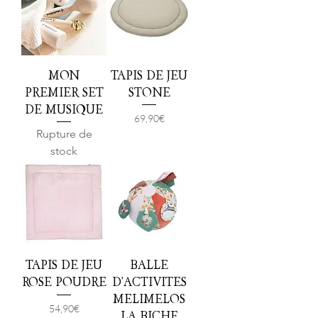
MON
TAPIS DE JEU
PREMIER SET
STONE
DE MUSIQUE
Prix
69,90 €
Rupture de
stock
TAPIS DE JEU
BALLE
ROSE POUDRE
D'ACTIVITES
MELIMELOS
Prix
54,90 €
LA BICHE