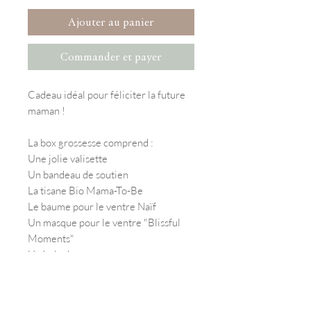
Ajouter au panier
Commander et payer
Cadeau idéal pour féliciter la future
maman !
La box grossesse comprend :
Une jolie valisette
Un bandeau de soutien
La tisane Bio Mama-To-Be
Le baume pour le ventre Naïf
Un masque pour le ventre "Blissful
Moments"
Un bola de grossesse