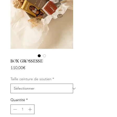
BOX GROSSESSE
Prix
110,00 €
Taille ceinture de soutien
*
Quantité
*