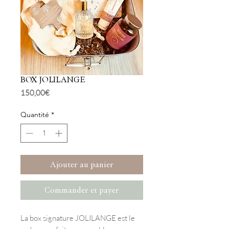
BOX JOLILANGE
Prix
150,00 €
Quantité
*
Ajouter au panier
Commander et payer
La box signature JOLILANGE est le