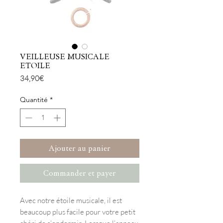
VEILLEUSE MUSICALE
ETOILE
Prix
34,90 €
Quantité
*
Ajouter au panier
Commander et payer
Avec notre étoile musicale, il est
beaucoup plus facile pour votre petit