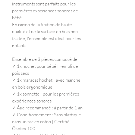
instruments sont parfaits pour les
premières expériences sonores de
bébé.
En raison de la finition de haute
qualité et de la surface en bois non
traitée, l'ensemble est idéal pour les
enfants.
Ensemble de 3 pièces composé de :
✓ 1x hochet pour bébé | rempli de
pois secs
✓ 1x maracas hochet | avec manche
en bois ergonomique
✓ 1x sonnette | pour les premières
expériences sonores
✓ Âge recommandé : à partir de 1 an
✓ Conditionnement : Sans plastique
dans un sac en coton | Certifié
Ökotex 100