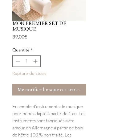
MON PREMIER SET DE
MUSIQUE
Prix
39,00 €
Quantité
*
Rupture de stock
Me notifier lorsque cet article est disponible
Ensemble d'instruments de musique
pour bébé adapté à partir de 1 an. Les
instruments sont fabriqués avec
amour en Allemagne à partir de bois
de hêtre 100 % non traité. Les