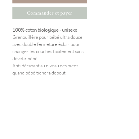
Commander et payer
100% coton biologique - unisexe
Grenouillère pour bébé ultra douce
avec double fermeture éclair pour
changer les couches facilement sans
dévetir bébé.
Anti dérapant au niveau des pieds
quand bébé tiendra debout.