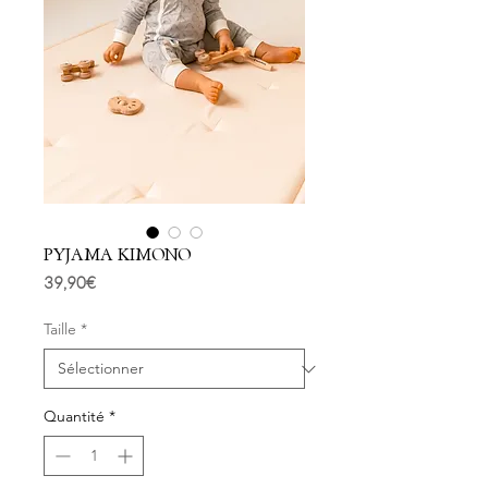
PYJAMA KIMONO
Prix
39,90 €
Taille
*
Quantité
*